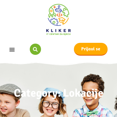
Prijavi se
Category: Lokacije