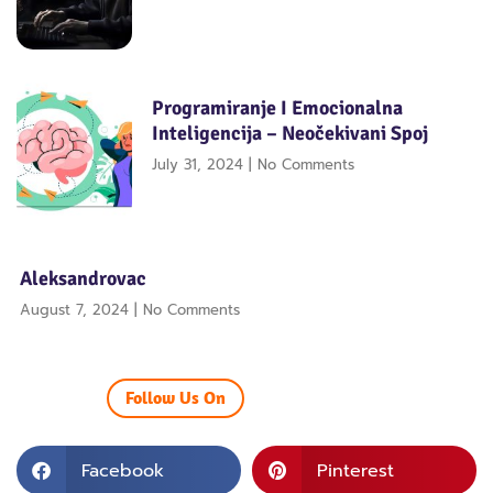
Programiranje I Emocionalna
Inteligencija – Neočekivani Spoj
July 31, 2024
No Comments
Aleksandrovac
August 7, 2024
No Comments
Follow Us On
Facebook
Pinterest