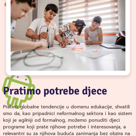
Pratimo potrebe djece
Prateći globalne tendencije u domenu edukacije, shvatili
smo da, kao pripadnici neformalnog sektora i kao sistem
koji je agilniji od formalnog, možemo ponuditi djeci
programe koji prate njihove potrebe i interesovanja, a
relevantni su za njihova buduća zanimanja bez obzira na