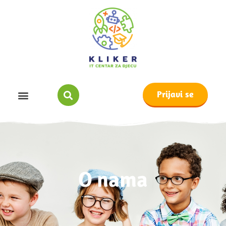
Prijavi se
O nama