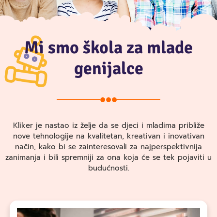
Mi smo škola za mlade
genijalce
Kliker je nastao iz želje da se djeci i mladima približe
nove tehnologije na kvalitetan, kreativan i inovativan
način, kako bi se zainteresovali za najperspektivnija
zanimanja i bili spremniji za ona koja će se tek pojaviti u
budućnosti.