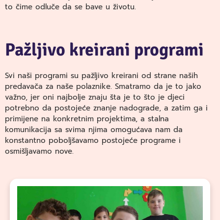
to čime odluče da se bave u životu.
Pažljivo kreirani programi
Svi naši programi su pažljivo kreirani od strane naših
predavača za naše polaznike. Smatramo da je to jako
važno, jer oni najbolje znaju šta je to što je djeci
potrebno da postojeće znanje nadograde, a zatim ga i
primijene na konkretnim projektima, a stalna
komunikacija sa svima njima omogućava nam da
konstantno poboljšavamo postojeće programe i
osmišljavamo nove.