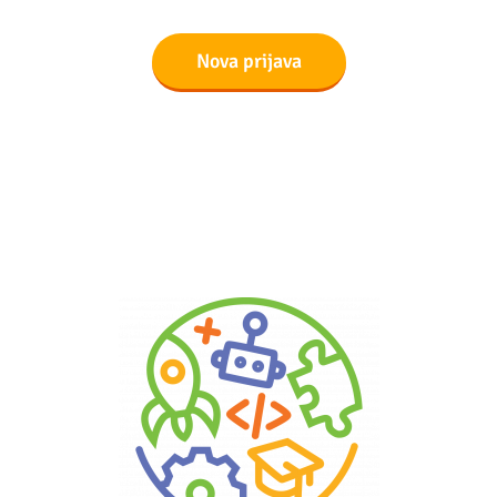
Nova prijava