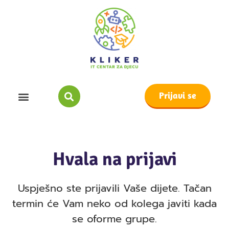
Prijavi se
Hvala na prijavi
Uspješno ste prijavili Vaše dijete. Tačan
termin će Vam neko od kolega javiti kada
se oforme grupe.