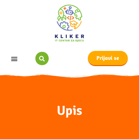
Prijavi se
Upis