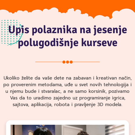
Upis polaznika na jesenje
polugodišnje kurseve
Ukoliko želite da vaše dete na zabavan i kreativan način,
po proverenim metodama, uđe u svet novih tehnologija i
u njemu bude i stvaralac, a ne samo korsinik, pozivamo
Vas da to uradimo zajedno uz programiranje igrica,
sajtova, aplikacija, robota i pravljenje 3D modela.