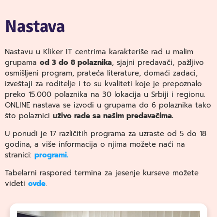
Nastava
Nastavu u Kliker IT centrima karakteriše rad u malim
grupama
od 3 do 8 polaznika
, sjajni predavači, pažljivo
osmišljeni program, prateća literature, domaći zadaci,
izveštaji za roditelje i to su kvaliteti koje je prepoznalo
preko 15.000 polaznika na 30 lokacija u Srbiji i regionu.
ONLINE nastava se izvodi u grupama do 6 polaznika tako
što polaznici
uživo rade sa našim predavačima.
U ponudi je 17 različitih programa za uzraste od 5 do 18
godina, a više informacija o njima možete naći na
stranici:
programi.
Tabelarni raspored termina za jesenje kurseve možete
videti
ovde
.