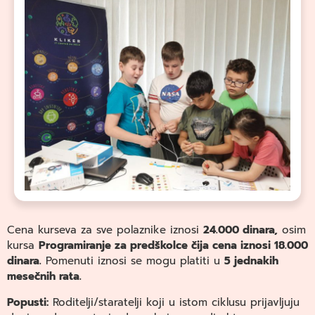
Cena kurseva za sve polaznike iznosi
24.000 dinara,
osim
kursa
Programiranje za predškolce čija cena iznosi 18.000
dinara.
Pomenuti iznosi se mogu platiti u
5 jednakih
mesečnih rata.
Popusti:
Roditelji/staratelji koji u istom ciklusu prijavljuju