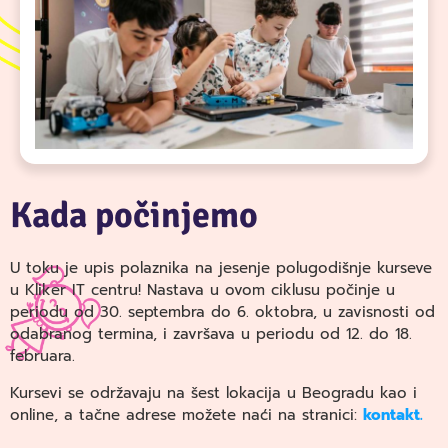
Kada počinjemo
U toku je upis polaznika na jesenje polugodišnje kurseve
u Kliker IT centru! Nastava u ovom ciklusu počinje u
periodu od 30. septembra do 6. oktobra, u zavisnosti od
odabranog termina, i završava u periodu od 12. do 18.
februara.
Kursevi se održavaju na šest lokacija u Beogradu kao i
online, a tačne adrese možete naći na stranici:
kontakt.